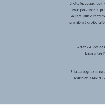
droite jusqu’aux feux
vous parvenez au pre
Baulers, puis directem
première à droite (all
Arrêt « Allées de
Empruntez l’
Si la cartographie ne 
Astrid et la Rue du 