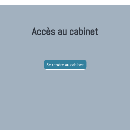
Accès au cabinet
Se rendre au cabinet