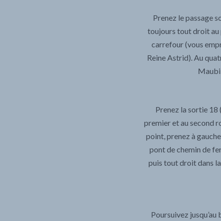
Prenez le passage so
toujours tout droit a
carrefour (vous empr
Reine Astrid). Au quat
Maubill
Prenez la sortie 18 
premier et au second ro
point, prenez à gauche
pont de chemin de fer,
puis tout droit dans l
Poursuivez jusqu’au b