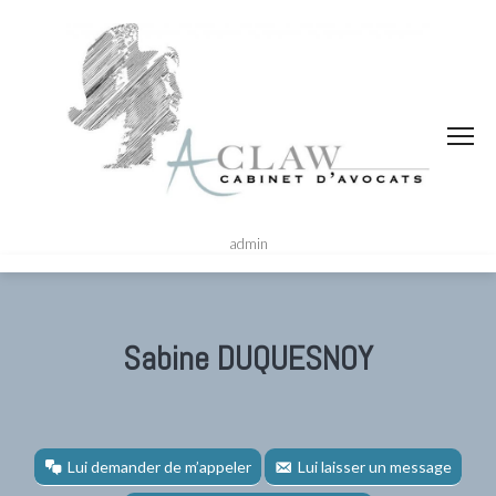
admin
Sabine DUQUESNOY
Lui demander de m’appeler
Lui laisser un message