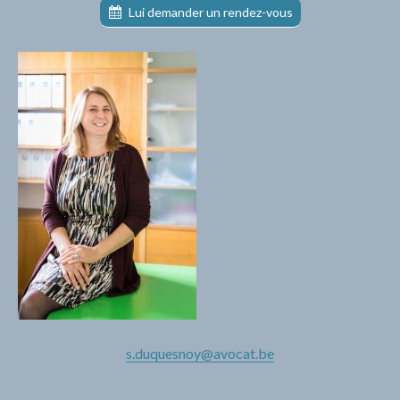
Lui demander un rendez-vous
s.duquesnoy@avocat.be