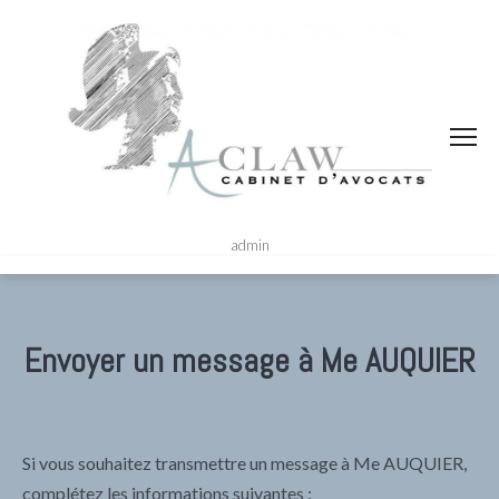
admin
Envoyer un message à Me AUQUIER
Si vous souhaitez transmettre un message à Me AUQUIER,
complétez les informations suivantes :