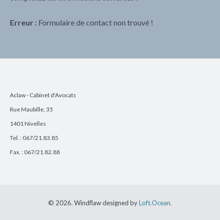
Erreur :
Formulaire de contact non trouvé !
Aclaw - Cabinet d'Avocats
Rue Maubille, 35
1401 Nivelles
Tel. : 067/21.83.85
Fax. : 067/21.82.88
© 2026. Windflaw designed by
Loft.Ocean.